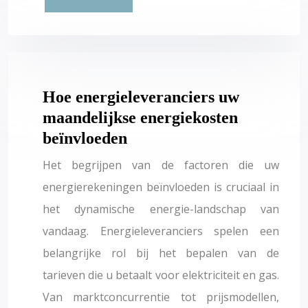
Hoe energieleveranciers uw
maandelijkse energiekosten
beïnvloeden
Het begrijpen van de factoren die uw
energierekeningen beïnvloeden is cruciaal in
het dynamische energie-landschap van
vandaag. Energieleveranciers spelen een
belangrijke rol bij het bepalen van de
tarieven die u betaalt voor elektriciteit en gas.
Van marktconcurrentie tot prijsmodellen,