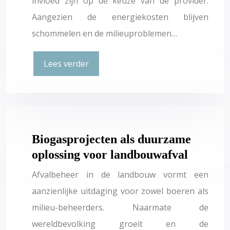
invloed zijn op de keuze van de provider.
Aangezien de energiekosten blijven
schommelen en de milieuproblemen…
Lees verder
Biogasprojecten als duurzame
oplossing voor landbouwafval
Afvalbeheer in de landbouw vormt een
aanzienlijke uitdaging voor zowel boeren als
milieu-beheerders. Naarmate de
wereldbevolking groeit en de